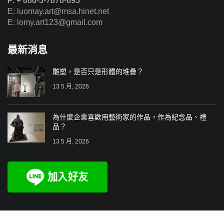
F: + 886-3-7878-893
E: luomay.art@msa.hinet.net
E: lomy.art123@gmail.com
最新消息
雕塑，是否只是形體的堆疊？
13 5 月, 2026
為什麼企業喜歡用藝術家的作品，作為紀念品、禮
品？
13 5 月, 2026