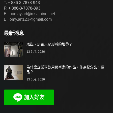
T: + 886-3-7878-943
F: + 886-3-7878-893
E: luomay.art@msa.hinet.net
E: lomy.art123@gmail.com
最新消息
雕塑，是否只是形體的堆疊？
13 5 月, 2026
為什麼企業喜歡用藝術家的作品，作為紀念品、禮
品？
13 5 月, 2026