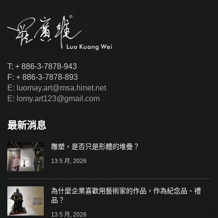
T: + 886-3-7878-943
F: + 886-3-7878-893
E: luomay.art@msa.hinet.net
E: lomy.art123@gmail.com
最新消息
雕塑，是否只是形體的堆疊？
13 5 月, 2026
為什麼企業喜歡用藝術家的作品，作為紀念品、禮
品？
13 5 月, 2026