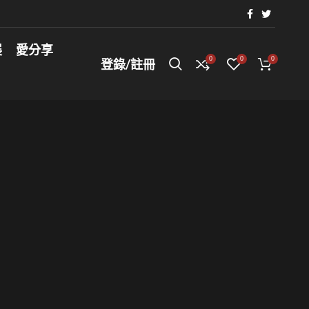
展
愛分享
0
0
0
登錄/註冊