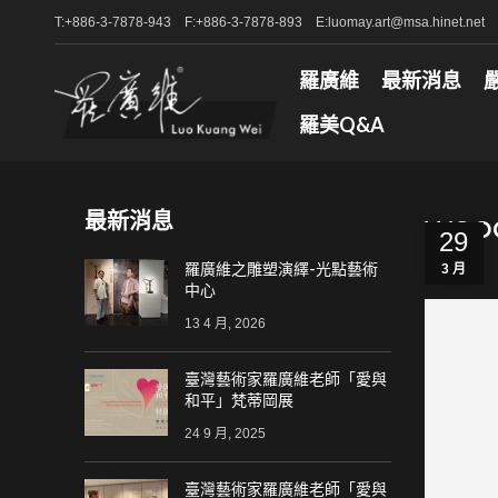
T:+886-3-7878-943 F:+886-3-7878-893 E:luomay.art@msa.hinet.net
羅廣維
最新消息
羅美Q&A
最新消息
wood
29
羅廣維之雕塑演繹-光點藝術
3 月
中心
13 4 月, 2026
臺灣藝術家羅廣維老師「愛與
和平」梵蒂岡展
24 9 月, 2025
臺灣藝術家羅廣維老師「愛與