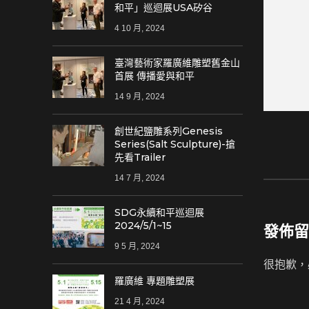
和平」巡迴展USA矽谷
4 10 月, 2024
臺灣藝術家羅廣維雕塑舊金山
首展 傳播愛與和平
14 9 月, 2024
創世紀鹽雕系列Genesis
Series(Salt Sculpture)-搶
先看Trailer
14 7 月, 2024
SDG永續和平巡迴展
2024/5/1~15
發佈留
9 5 月, 2024
很抱歉，
羅廣維 專題雕塑展
21 4 月, 2024