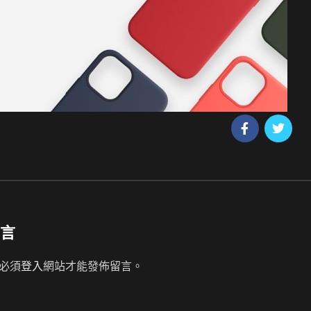
言
必須
登入
網站才能發佈留言。