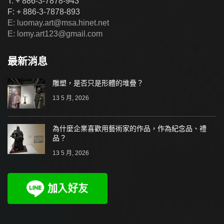
T: + 886-3-7878-943
F: + 886-3-7878-893
E: luomay.art@msa.hinet.net
E: lomy.art123@gmail.com
最新消息
雕塑，是否只是形體的堆疊？
13 5 月, 2026
為什麼企業喜歡用藝術家的作品，作為紀念品、禮
品？
13 5 月, 2026