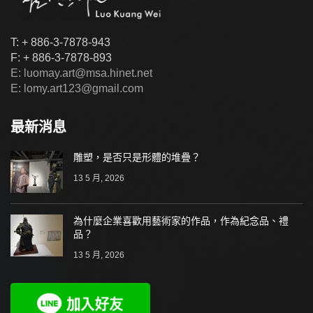
T: + 886-3-7878-943
F: + 886-3-7878-893
E: luomay.art@msa.hinet.net
E: lomy.art123@gmail.com
最新消息
雕塑，是否只是形體的堆疊？
13 5 月, 2026
為什麼企業喜歡用藝術家的作品，作為紀念品、禮
品？
13 5 月, 2026