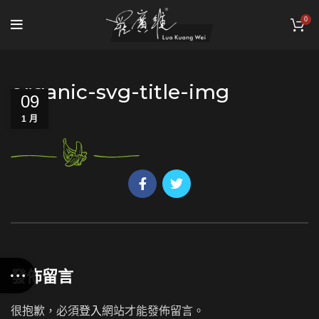
0
organic-svg-title-img
09
1 月
發佈留言
很抱歉，必須
登入
網站才能發佈留言。