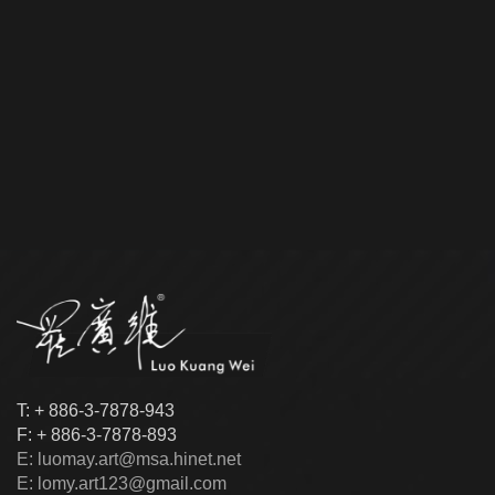
T: + 886-3-7878-943
F: + 886-3-7878-893
E: luomay.art@msa.hinet.net
E: lomy.art123@gmail.com