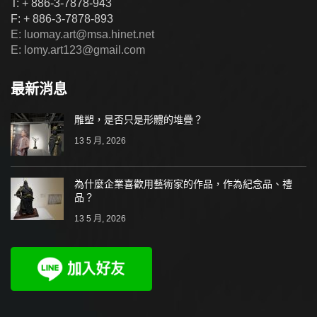
T: + 886-3-7878-943
F: + 886-3-7878-893
E: luomay.art@msa.hinet.net
E: lomy.art123@gmail.com
最新消息
雕塑，是否只是形體的堆疊？
13 5 月, 2026
為什麼企業喜歡用藝術家的作品，作為紀念品、禮
品？
13 5 月, 2026