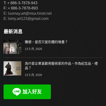
T: + 886-3-7878-943
F: + 886-3-7878-893
E: luomay.art@msa.hinet.net
E: lomy.art123@gmail.com
最新消息
雕塑，是否只是形體的堆疊？
13 5 月, 2026
為什麼企業喜歡用藝術家的作品，作為紀念品、禮
品？
13 5 月, 2026