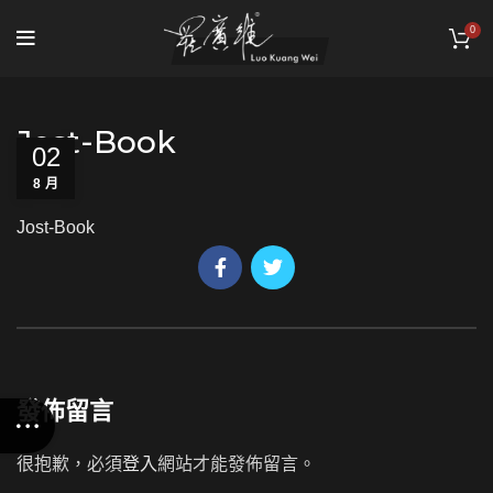
0
Jost-Book
02
8 月
Jost-Book
發佈留言
很抱歉，必須
登入
網站才能發佈留言。