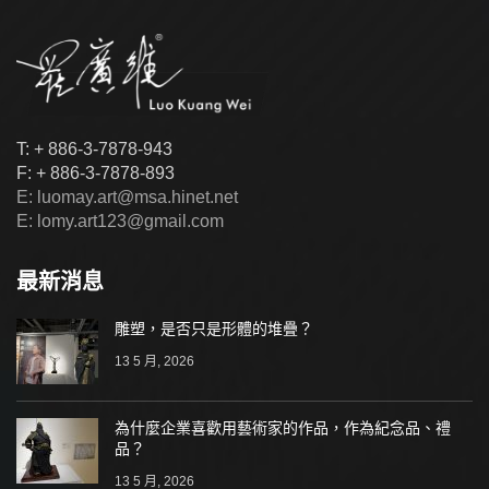
T: + 886-3-7878-943
F: + 886-3-7878-893
E: luomay.art@msa.hinet.net
E: lomy.art123@gmail.com
最新消息
雕塑，是否只是形體的堆疊？
13 5 月, 2026
為什麼企業喜歡用藝術家的作品，作為紀念品、禮
品？
13 5 月, 2026