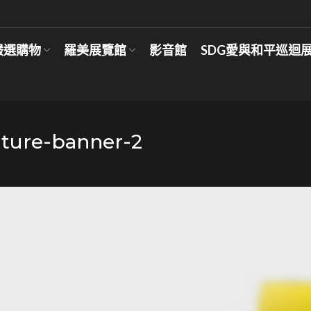
嚴選購物
羅美展覽館
影音館
SDG愛與和平巡迴
iture-banner-2