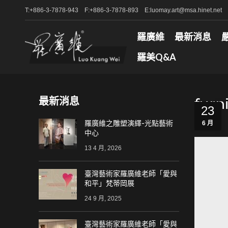
T:+886-3-7878-943 F:+886-3-7878-893 E:luomay.art@msa.hinet.net
羅廣維
最新消息
羅美Q&A
最新消息
furn
23
羅廣維之雕塑演繹-光點藝術
6 月
中心
13 4 月, 2026
臺灣藝術家羅廣維老師「愛與
和平」梵蒂岡展
24 9 月, 2025
臺灣藝術家羅廣維老師「愛與