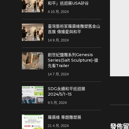
和平」巡迴展USA矽谷
4 10 月, 2024
臺灣藝術家羅廣維雕塑舊金山
首展 傳播愛與和平
14 9 月, 2024
創世紀鹽雕系列Genesis
Series(Salt Sculpture)-搶
先看Trailer
14 7 月, 2024
SDG永續和平巡迴展
2024/5/1~15
9 5 月, 2024
羅廣維 專題雕塑展
發佈留
21 4 月, 2024