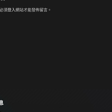
必須
登入
網站才能發佈留言。
息