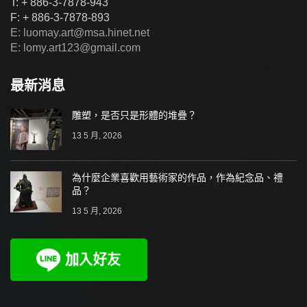
T: + 886-3-7878-943
F: + 886-3-7878-893
E: luomay.art@msa.hinet.net
E: lomy.art123@gmail.com
最新消息
雕塑，是否只是形體的堆疊？
13 5 月, 2026
為什麼企業喜歡用藝術家的作品，作為紀念品、禮
品？
13 5 月, 2026