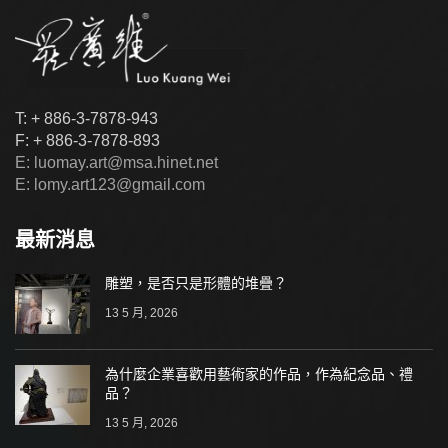
T: + 886-3-7878-943
F: + 886-3-7878-893
E: luomay.art@msa.hinet.net
E: lomy.art123@gmail.com
最新消息
雕塑，是否只是形體的堆疊？
13 5 月, 2026
為什麼企業喜歡用藝術家的作品，作為紀念品、禮
品？
13 5 月, 2026