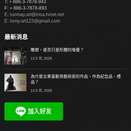
T: + 886-3-7878-943
F: + 886-3-7878-893
E: luomay.art@msa.hinet.net
E: lomy.art123@gmail.com
最新消息
雕塑，是否只是形體的堆疊？
13 5 月, 2026
為什麼企業喜歡用藝術家的作品，作為紀念品、禮
品？
13 5 月, 2026