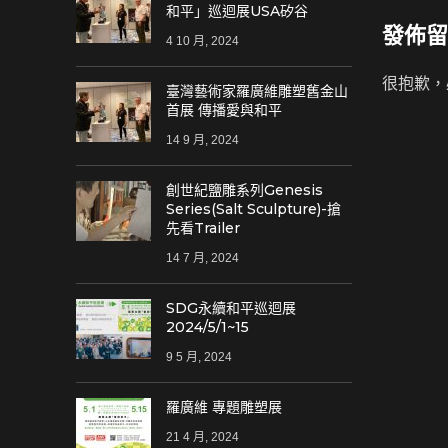
和平」巡迴展USA矽谷
發佈留
4 10 月, 2024
很抱歉，
臺灣藝術家羅廣維雕塑舊金山
首展 傳播愛與和平
14 9 月, 2024
創世紀鹽雕系列Genesis
Series(Salt Sculpture)-搶
先看Trailer
14 7 月, 2024
SDG永續和平巡迴展
2024/5/1~15
9 5 月, 2024
羅廣維 專題雕塑展
21 4 月, 2024