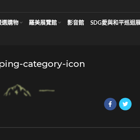
嚴選購物
羅美展覽館
影音館
SDG愛與和平巡迴
ing-category-icon