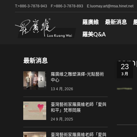
T:+886-3-7878-943 F:+886-3-7878-893 E:luomay.art@msa.hinet.net
羅廣維
最新消息
羅美Q&A
最新消息
camp
23
羅廣維之雕塑演繹-光點藝術
3 月
中心
13 4 月, 2026
臺灣藝術家羅廣維老師「愛與
和平」梵蒂岡展
24 9 月, 2025
臺灣藝術家羅廣維老師「愛與