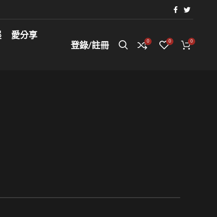
展
愛分享
0
0
0
登錄/註冊