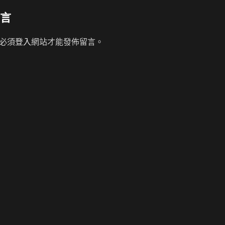
言
必須
登入
網站才能發佈留言。