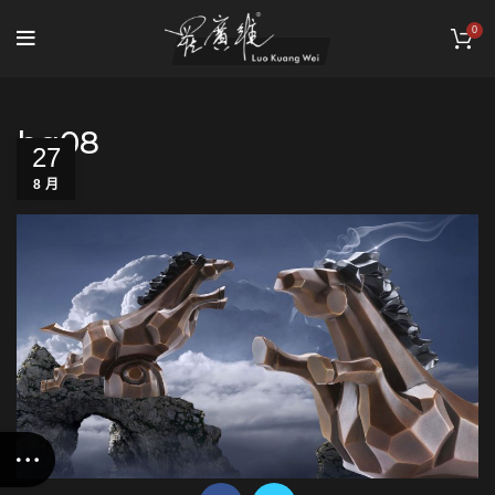
0
bg08
27
8 月