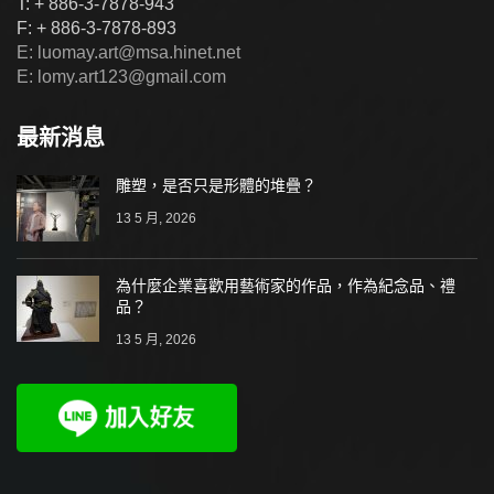
T: + 886-3-7878-943
F: + 886-3-7878-893
E: luomay.art@msa.hinet.net
E: lomy.art123@gmail.com
最新消息
雕塑，是否只是形體的堆疊？
13 5 月, 2026
為什麼企業喜歡用藝術家的作品，作為紀念品、禮
品？
13 5 月, 2026