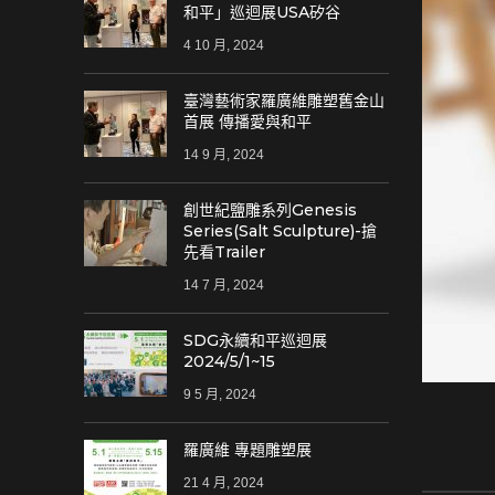
和平」巡迴展USA矽谷
4 10 月, 2024
臺灣藝術家羅廣維雕塑舊金山
首展 傳播愛與和平
14 9 月, 2024
創世紀鹽雕系列Genesis
Series(Salt Sculpture)-搶
先看Trailer
14 7 月, 2024
SDG永續和平巡迴展
2024/5/1~15
9 5 月, 2024
羅廣維 專題雕塑展
21 4 月, 2024