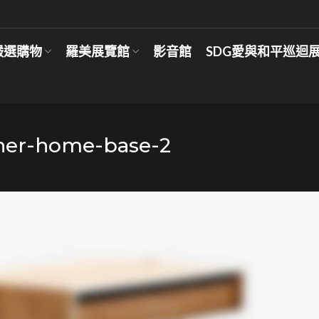
嚴選購物
羅美展覽館
影音館
SDG愛與和平巡迴
ner-home-base-2