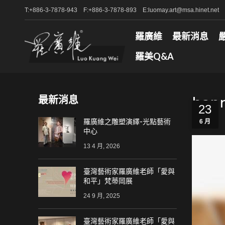
T:+886-3-7878-943 F:+886-3-7878-893 E:luomay.art@msa.hinet.net
羅廣維
最新消息
羅美Q&A
最新消息
ban
23
羅廣維之雕塑演繹-光點藝術
6 月
中心
13 4 月, 2026
臺灣藝術家羅廣維老師「愛與
和平」梵蒂岡展
24 9 月, 2025
臺灣藝術家羅廣維老師「愛與