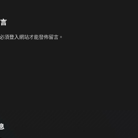
言
必須
登入
網站才能發佈留言。
息