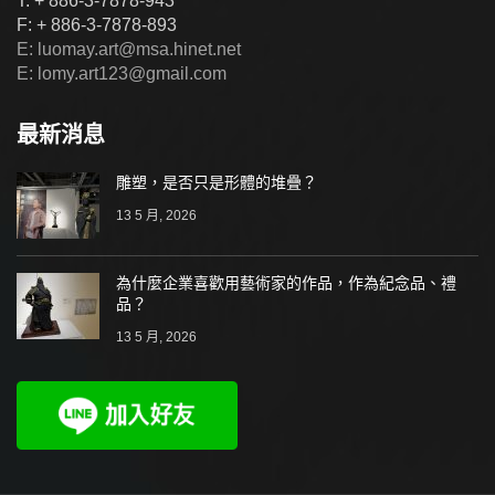
T: + 886-3-7878-943
F: + 886-3-7878-893
E: luomay.art@msa.hinet.net
E: lomy.art123@gmail.com
最新消息
雕塑，是否只是形體的堆疊？
13 5 月, 2026
為什麼企業喜歡用藝術家的作品，作為紀念品、禮
品？
13 5 月, 2026