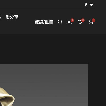
展
愛分享
0
0
0
登錄/註冊