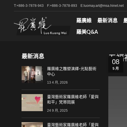
T:+886-3-7878-943 F:+886-3-7878-893 E:luomay.art@msa.hinet.net
羅廣維
最新消息
羅美Q&A
最新消息
五福
08
羅廣維之雕塑演繹-光點藝術
5 月
中心
13 4 月, 2026
臺灣藝術家羅廣維老師「愛與
和平」梵蒂岡展
24 9 月, 2025
臺灣藝術家羅廣維老師「愛與