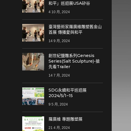
和平」巡迴展USA矽谷
4 10 月, 2024
臺灣藝術家羅廣維雕塑舊金山
首展 傳播愛與和平
14 9 月, 2024
創世紀鹽雕系列Genesis
Series(Salt Sculpture)-搶
先看Trailer
14 7 月, 2024
SDG永續和平巡迴展
2024/5/1~15
9 5 月, 2024
羅廣維 專題雕塑展
21 4 月, 2024