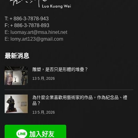
T: + 886-3-7878-943
F: + 886-3-7878-893
E: luomay.art@msa.hinet.net
E: lomy.art123@gmail.com
最新消息
雕塑，是否只是形體的堆疊？
13 5 月, 2026
為什麼企業喜歡用藝術家的作品，作為紀念品、禮
品？
13 5 月, 2026