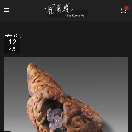
0
方舟
12
2 月