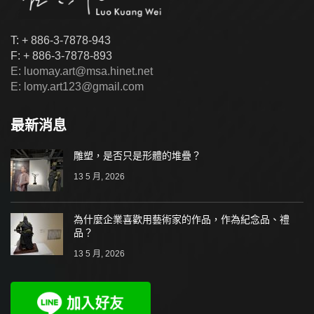
T: + 886-3-7878-943
F: + 886-3-7878-893
E: luomay.art@msa.hinet.net
E: lomy.art123@gmail.com
最新消息
雕塑，是否只是形體的堆疊？
13 5 月, 2026
為什麼企業喜歡用藝術家的作品，作為紀念品、禮
品？
13 5 月, 2026