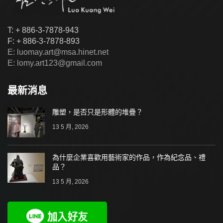
T: + 886-3-7878-943
F: + 886-3-7878-893
E: luomay.art@msa.hinet.net
E: lomy.art123@gmail.com
最新消息
雕塑，是否只是形體的堆疊？
13 5 月, 2026
為什麼企業喜歡用藝術家的作品，作為紀念品、禮
品？
13 5 月, 2026