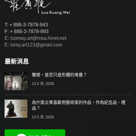
T: + 886-3-7878-943
F: + 886-3-7878-893
E: luomay.art@msa.hinet.net
E: lomy.art123@gmail.com
最新消息
雕塑，是否只是形體的堆疊？
13 5 月, 2026
為什麼企業喜歡用藝術家的作品，作為紀念品、禮
品？
13 5 月, 2026