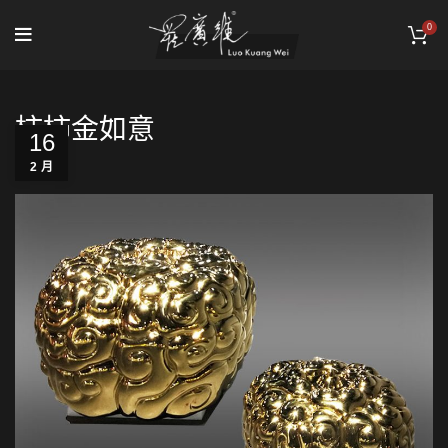
0
柿柿金如意
16
2 月