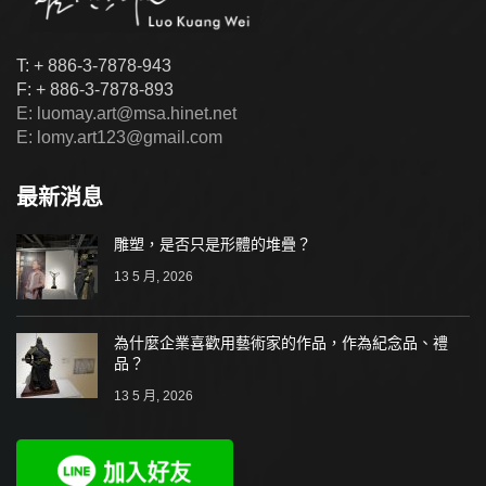
T: + 886-3-7878-943
F: + 886-3-7878-893
E: luomay.art@msa.hinet.net
E: lomy.art123@gmail.com
最新消息
雕塑，是否只是形體的堆疊？
13 5 月, 2026
為什麼企業喜歡用藝術家的作品，作為紀念品、禮
品？
13 5 月, 2026