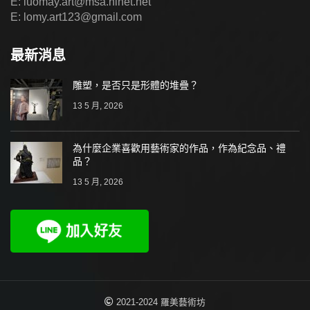
E: luomay.art@msa.hinet.net
E: lomy.art123@gmail.com
最新消息
雕塑，是否只是形體的堆疊？
13 5 月, 2026
為什麼企業喜歡用藝術家的作品，作為紀念品、禮
品？
13 5 月, 2026
2021-2024 羅美藝術坊