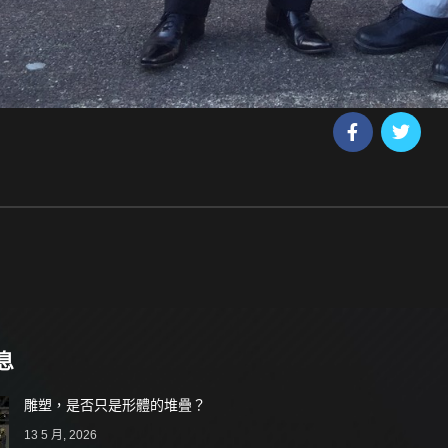
息
雕塑，是否只是形體的堆疊？
13 5 月, 2026