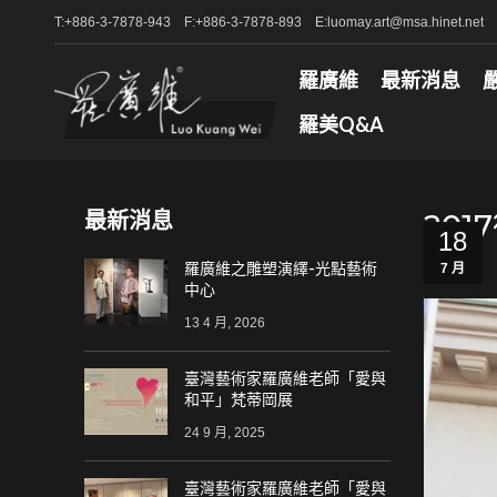
T:+886-3-7878-943 F:+886-3-7878-893 E:luomay.art@msa.hinet.net
羅廣維
最新消息
羅美Q&A
最新消息
20
18
羅廣維之雕塑演繹-光點藝術
7 月
中心
13 4 月, 2026
臺灣藝術家羅廣維老師「愛與
和平」梵蒂岡展
24 9 月, 2025
臺灣藝術家羅廣維老師「愛與