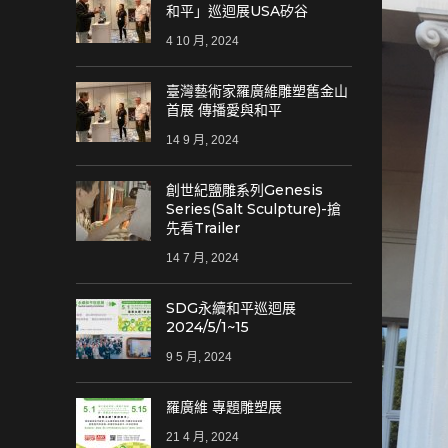
和平」巡迴展USA矽谷
4 10 月, 2024
臺灣藝術家羅廣維雕塑舊金山
首展 傳播愛與和平
14 9 月, 2024
創世紀鹽雕系列Genesis
Series(Salt Sculpture)-搶
先看Trailer
14 7 月, 2024
SDG永續和平巡迴展
2024/5/1~15
9 5 月, 2024
羅廣維 專題雕塑展
21 4 月, 2024