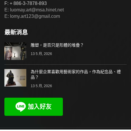
F: + 886-3-7878-893
E: luomay.art@msa.hinet.net
E: lomy.art123@gmail.com
最新消息
雕塑，是否只是形體的堆疊？
13 5 月, 2026
為什麼企業喜歡用藝術家的作品，作為紀念品、禮
品？
13 5 月, 2026