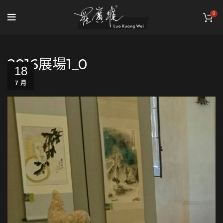
0
2016展場1_0
18
7 月