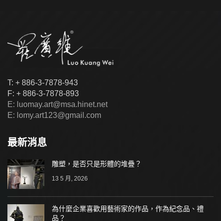
T: + 886-3-7878-943
F: + 886-3-7878-893
E: luomay.art@msa.hinet.net
E: lomy.art123@gmail.com
最新消息
雕塑，是否只是形體的堆疊？
13 5 月, 2026
為什麼企業喜歡用藝術家的作品，作為紀念品、禮
品？