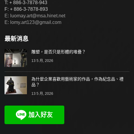
T: + 886-3-7878-943
F: + 886-3-7878-893
E: luomay.art@msa.hinet.net
E: lomy.art123@gmail.com
最新消息
雕塑，是否只是形體的堆疊？
13 5 月, 2026
為什麼企業喜歡用藝術家的作品，作為紀念品、禮
品？
13 5 月, 2026