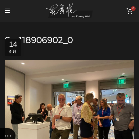
0
S__118906902_0
14
9 月