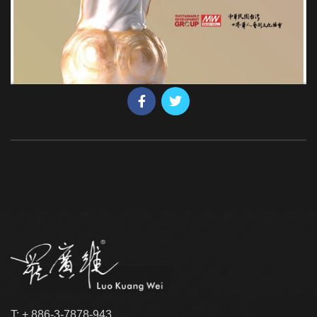
T: + 886-3-7878-943