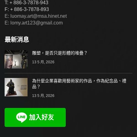
T: + 886-3-7878-943
F: + 886-3-7878-893
E: luomay.art@msa.hinet.net
E: lomy.art123@gmail.com
最新消息
雕塑，是否只是形體的堆疊？
13 5 月, 2026
為什麼企業喜歡用藝術家的作品，作為紀念品、禮
品？
13 5 月, 2026