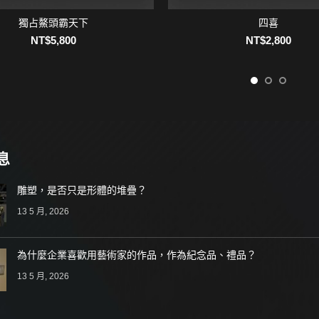
獨占鰲頭霸天下
四喜
加入購物車
加入購物車
NT$
5,800
NT$
2,800
息
雕塑，是否只是形體的堆疊？
13 5 月, 2026
為什麼企業喜歡用藝術家的作品，作為紀念品、禮品？
13 5 月, 2026