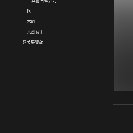
其他石塑系列
陶
木雕
文創藝術
羅美展覽館