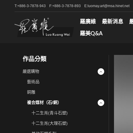
T:+886-3-7878-943 F:+886-3-7878-893 E:luomay.art@msa.hinet.net
羅廣維
最新消息
羅美Q&A
作品分類
嚴選購物
藝術品
銅雕
複合媒材（石/銅）
十二生肖(青斗石塑)
十二生肖(大理石塑)