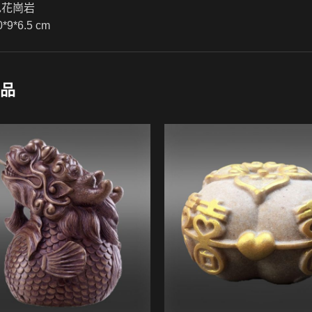
色花崗岩
9*6.5 cm
品