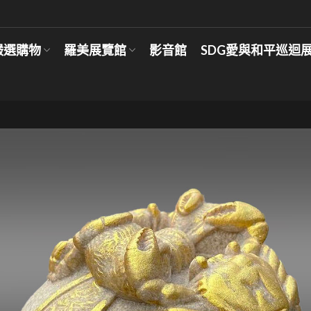
嚴選購物
羅美展覽館
影音館
SDG愛與和平巡迴