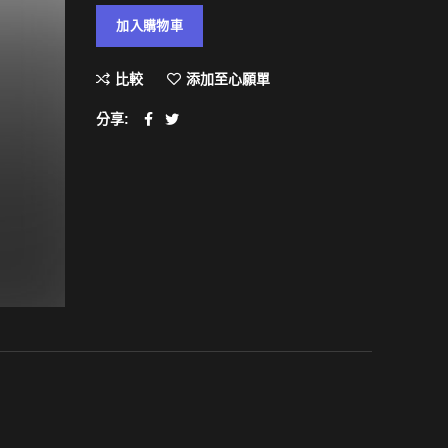
加入購物車
比較
添加至心願單
分享