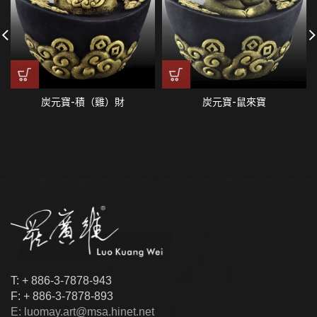
炭元寶-積（雞）財
炭元寶-鼠來寶
T: + 886-3-7878-943
F: + 886-3-7878-893
E: luomay.art@msa.hinet.net