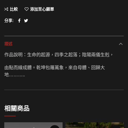
比較
添加至心願單
分享
描述
作品說明：生命的起源，四季之起落；陰陽兩儀生剋，
由點而線成體。乾坤包羅萬象，來自母體、回歸大
地………..
相關商品