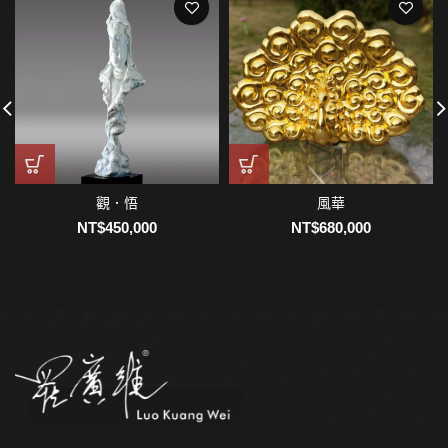
觀．悟
風華
NT$
450,000
NT$
680,000