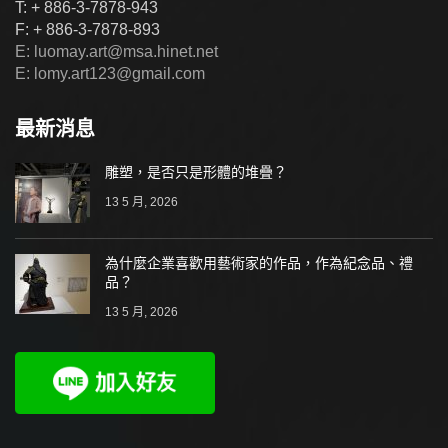
T: + 886-3-7878-943
F: + 886-3-7878-893
E: luomay.art@msa.hinet.net
E: lomy.art123@gmail.com
最新消息
雕塑，是否只是形體的堆疊？
13 5 月, 2026
為什麼企業喜歡用藝術家的作品，作為紀念品、禮
品？
13 5 月, 2026