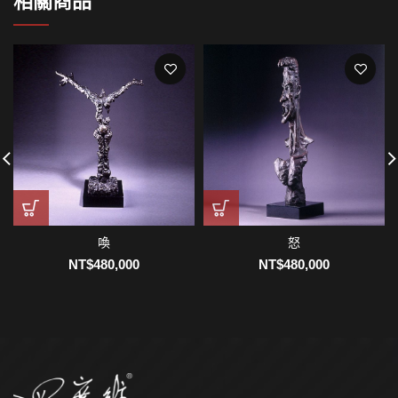
相關商品
喚
怒
NT$
480,000
NT$
480,000