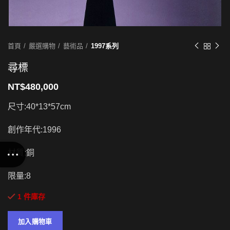
首頁
嚴選購物
藝術品
1997系列
尋標
NT$
480,000
尺寸:40*13*57cm
創作年代:1996
材質:銅
限量:8
1 件庫存
加入購物車