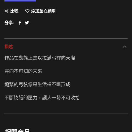
比較
添加至心願單
分享
描述
作品在動態上是以拉滿弓尋向天際
尋向不可知的未來
繃緊的弓弦像是生活裡不斷形成
不斷膨脹的壓力，讓人一發不可收拾