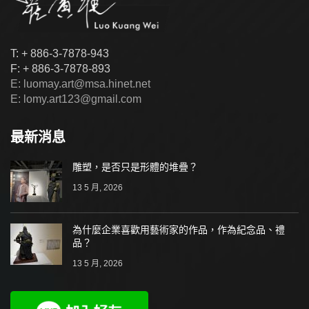
T: + 886-3-7878-943
F: + 886-3-7878-893
E: luomay.art@msa.hinet.net
E: lomy.art123@gmail.com
最新消息
雕塑，是否只是形體的堆疊？
13 5 月, 2026
為什麼企業喜歡用藝術家的作品，作為紀念品、禮
品？
13 5 月, 2026