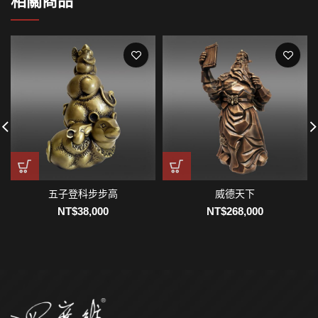
相關商品
五子登科步步高
威德天下
NT$
38,000
NT$
268,000