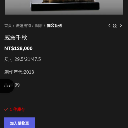
首頁
嚴選購物
銅雕
關公系列
威震千秋
NT$
128,000
尺寸:29.5*21*47.5
創作年代:2013
限量:99
1 件庫存
加入購物車