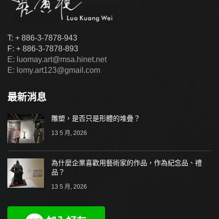
T: + 886-3-7878-943
F: + 886-3-7878-893
E: luomay.art@msa.hinet.net
E: lomy.art123@gmail.com
最新消息
雕塑，是否只是形體的堆疊？
13 5 月, 2026
為什麼企業喜歡用藝術家的作品，作為紀念品、禮
品？
13 5 月, 2026