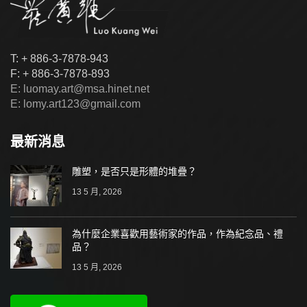
T: + 886-3-7878-943
F: + 886-3-7878-893
E: luomay.art@msa.hinet.net
E: lomy.art123@gmail.com
最新消息
雕塑，是否只是形體的堆疊？
13 5 月, 2026
為什麼企業喜歡用藝術家的作品，作為紀念品、禮
品？
13 5 月, 2026