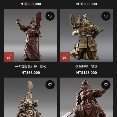
NT$
268,000
NT$
268,000
一夫當關武財神—關公
傲視群英—英雄
NT$
68,000
NT$
128,000