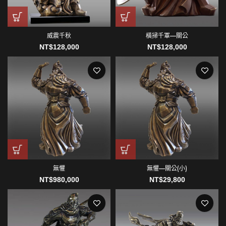
威震千秋
橫掃千軍—關公
NT$
128,000
NT$
128,000
無懼
無懼—關公(小)
NT$
980,000
NT$
29,800