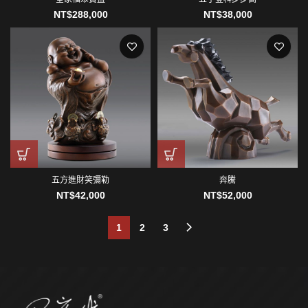
NT$
288,000
NT$
38,000
五方進財笑彌勒
奔騰
NT$
42,000
NT$
52,000
1
2
3