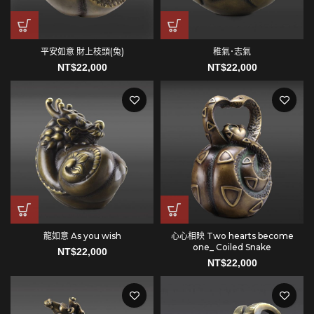
平安如意 財上枝頭(兔)
稚氣･志氣
NT$
22,000
NT$
22,000
龍如意 As you wish
心心相映 Two hearts become
one_ Coiled Snake
NT$
22,000
NT$
22,000