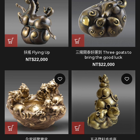
扶搖 Flying Up
三陽開泰好運到 Three goats to
bring the good luck
NT$
22,000
NT$
22,000
全家福聚寶盆
五子登科步步高