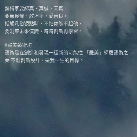
藝術家要認真、真誠、天真，
要無畏懼、敢坦率，愛善良，
抵觸凡俗觀點時，不怕你瞧不起他，
要洞察未來演變，時時創新再學習。
#羅美藝術坊
藝術是在創造和發現一種新的可能性 「羅美」網羅藝術之
美 不斷創新設計，是我一生的目標。