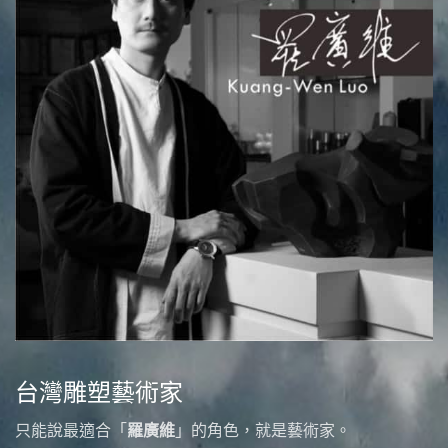
台灣雕塑藝術家
只能說最適合「
羅廣維
」的角色，就是藝術家。