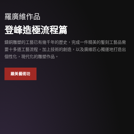
羅廣維作品
登峰造極流程篇
鑄銅雕塑的工藝已有幾千年的歷史，完成一件精美的鏨刻工藝品需
要十多道工藝流程，加上技術的創造，以及廣維匠心獨運地打造出
個性化，現代化的雕塑作品。
羅美藝術坊