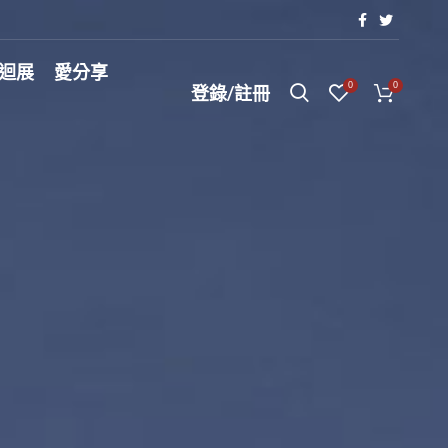
巡迴展
愛分享
0
0
登錄/註冊