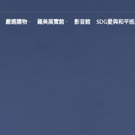
嚴選購物
羅美展覽館
影音館
SDG愛與和平