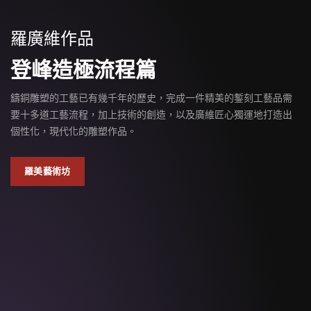
羅廣維作品
登峰造極流程篇
鑄銅雕塑的工藝已有幾千年的歷史，完成一件精美的鏨刻工藝品需
要十多道工藝流程，加上技術的創造，以及廣維匠心獨運地打造出
個性化，現代化的雕塑作品。
羅美藝術坊