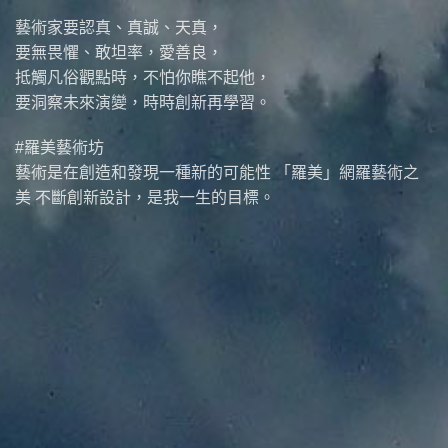
藝術家要認真、真誠、天真，
要無畏懼、敢坦率，愛善良，
抵觸凡俗觀點時，不怕你瞧不起他，
要洞察未來演變，時時創新再學習。
#羅美藝術坊
藝術是在創造和發現一種新的可能性 「羅美」網羅藝術之
美 不斷創新設計，是我一生的目標。