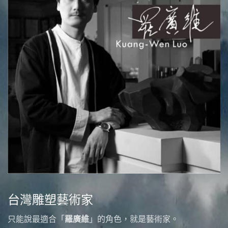
台灣雕塑藝術家
只能說最適合「
羅廣維
」的角色，就是藝術家。