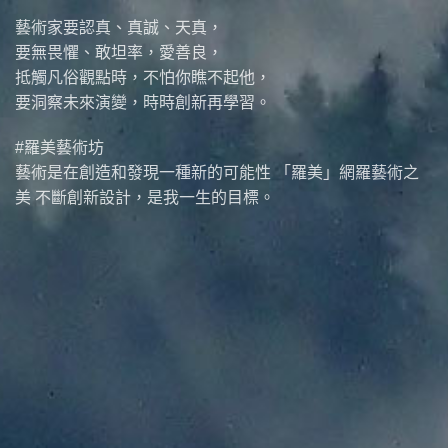
藝術家要認真、真誠、天真，
要無畏懼、敢坦率，愛善良，
抵觸凡俗觀點時，不怕你瞧不起他，
要洞察未來演變，時時創新再學習。
#羅美藝術坊
藝術是在創造和發現一種新的可能性 「羅美」網羅藝術之
美 不斷創新設計，是我一生的目標。