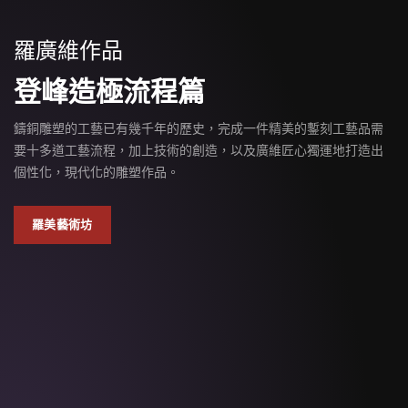
羅廣維作品
登峰造極流程篇
鑄銅雕塑的工藝已有幾千年的歷史，完成一件精美的鏨刻工藝品需
要十多道工藝流程，加上技術的創造，以及廣維匠心獨運地打造出
個性化，現代化的雕塑作品。
羅美藝術坊