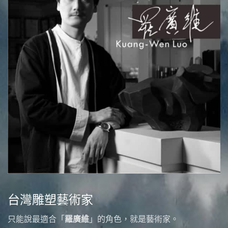
台灣雕塑藝術家
只能說最適合「
羅廣維
」的角色，就是藝術家。