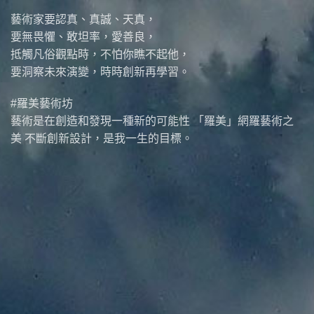
藝術家要認真、真誠、天真，
要無畏懼、敢坦率，愛善良，
抵觸凡俗觀點時，不怕你瞧不起他，
要洞察未來演變，時時創新再學習。
#羅美藝術坊
藝術是在創造和發現一種新的可能性 「羅美」網羅藝術之
美 不斷創新設計，是我一生的目標。