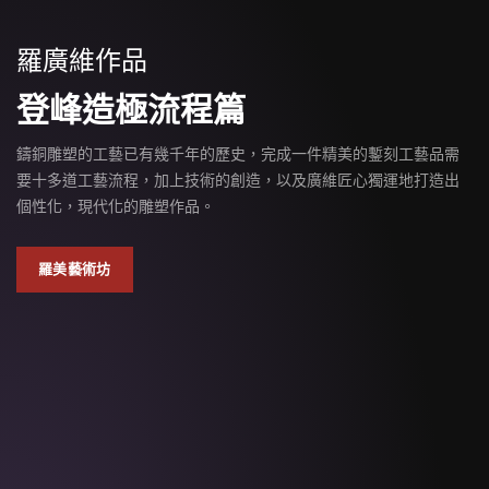
羅廣維作品
登峰造極流程篇
鑄銅雕塑的工藝已有幾千年的歷史，完成一件精美的鏨刻工藝品需
要十多道工藝流程，加上技術的創造，以及廣維匠心獨運地打造出
個性化，現代化的雕塑作品。
羅美藝術坊