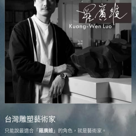
台灣雕塑藝術家
只能說最適合「
羅廣維
」的角色，就是藝術家。