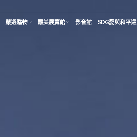
嚴選購物
羅美展覽館
影音館
SDG愛與和平