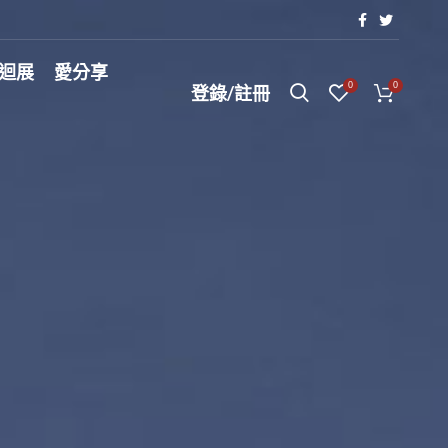
巡迴展
愛分享
0
0
登錄/註冊