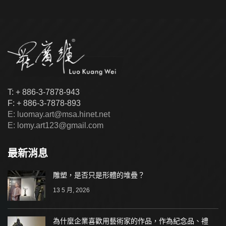
T: + 886-3-7878-943
F: + 886-3-7878-893
E: luomay.art@msa.hinet.net
E: lomy.art123@gmail.com
最新消息
雕塑，是否只是形體的堆疊？
13 5 月, 2026
為什麼企業喜歡用藝術家的作品，作為紀念品、禮