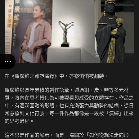
在《羅廣維之雕塑演繹》中，答案悄悄被翻轉。
羅廣維以長年累積的創作語彙，透過銅、炭、鹽等多元材
質，將內在思考轉化為可被觀看與感受的立體存在。作品之
中，有溫潤圓融的形體，也有充滿張力與動勢的結構，從日
常意象到文化符號，每一件作品都像是一段被「演繹」出來
的思考過程。
這不只是作品的展示，而是一場關於「如何從想法走向形